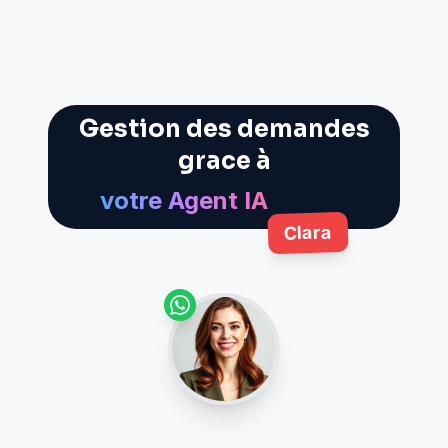
Gestion des demandes
grace à
votre Agent IA
Clara