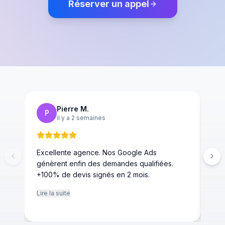
Réserver un appel
Pierre M.
P
il y a 2 semaines
Excellente agence. Nos Google Ads
Grâ
génèrent enfin des demandes qualifiées.
en 
+100% de devis signés en 2 mois.
con
Lire la suite
Lire